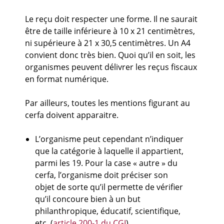
Le reçu doit respecter une forme. Il ne saurait
être de taille inférieure à 10 x 21 centimètres,
ni supérieure à 21 x 30,5 centimètres. Un A4
convient donc très bien. Quoi qu’il en soit, les
organismes peuvent délivrer les reçus fiscaux
en format numérique.
Par ailleurs, toutes les mentions figurant au
cerfa doivent apparaitre.
L’organisme peut cependant n’indiquer
que la catégorie à laquelle il appartient,
parmi les 19. Pour la case « autre » du
cerfa, l’organisme doit préciser son
objet de sorte qu’il permette de vérifier
qu’il concoure bien à un but
philanthropique, éducatif, scientifique,
etc. (
article 200-1 du CGI
).